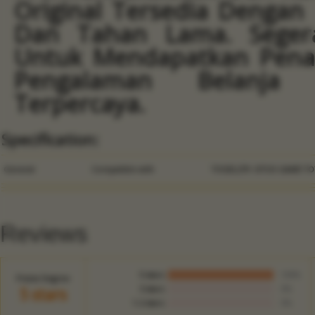
Original Tersedia Dengan 
Dan Tahan Lama. Seger
Untuk Mendapatkan Pena
Pengalaman Belanja
Terpercaya.
Specification:
General
Compatible with
TOGEL279
SITUS GAME TO
Reviews
5 stars:
100%
Praise Degree
3 stars:
0%
5 stars
1-2 stars:
0%