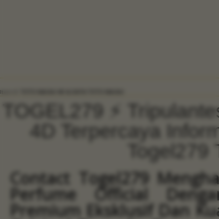
Item #:
TOTO MACAU 4D & DATA TOTO MACAU
TOGEL279 ⚡️ Tripulante
4D Terpercaya Infor
Togel279 
Contact
Togel279
Menghad
Perfume Official Denga
Premium Eksklusif Dan Kua