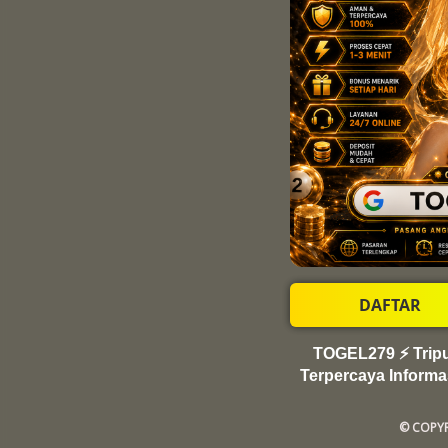
DAFTAR
TOGEL279 ⚡️ Trip
Terpercaya Informa
© COPY