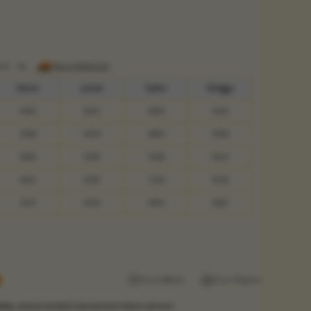
ost:
by
More Methods
Kamis
Jumat
Sabtu
Minggu
0365
8202
6836
6242
2008
6678
4893
0958
8366
6360
9208
0625
4952
4394
7220
9536
7037
5593
9962
5807
Price Match
Error Report
lity, and promised insured and return service.