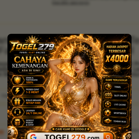
View after-sales terms
antestravel Sumber Toto 4D T
 Farmasi dan Togel279 Travel
vent Perfume Official Dengan Koleksi Togel279 P
rsedia Dengan Pilihan Aroma Elegan Dan Tahan L
 Menarik Serta Pengalaman Belanja Parfum Premiu
TOGEL279
SITUS GAME TOTO MACAU RESMI PERTAMA DI ASIA
The customers who buy the product and write good quality reviews
100%
Points
($0.20).
0%