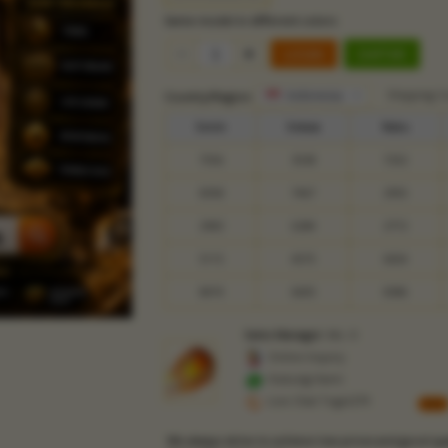
Same model in different colors
LOGIN
DAFTAR
Indonesia
Shipping C
Country/Region:
Senin
Selasa
Rabu
7556
3538
7252
8358
7467
2955
2983
6284
2772
5115
4575
6654
8474
6605
8386
Sales Manager:
Ms. O
Online Inquiry
Hubungi Kami
Live Chat Togel279
Live Chat Togel279
More
Live Chat Togel279
We always strive to achieve low prices and good qua
Live Chat Togel279