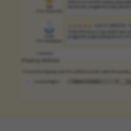
Platform ini memiliki kualitas yang sang
Raja
Memberikan pengalaman yang nyaman s
from Samarinda
Order #: 2509275737
S
TOGEL279 menurut saya adalah salah sat
Forlan
penggunaan jangka panjang karena mini
from Balikpapan
5 Reviews
Shipping Methods
To list all the shipping costs from different carriers, select the quantit
Country/Region: