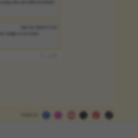
a yang clean dan tidak berlebihan.
Mart 02, 2026 07:11:43
lid. Sangat cocok untuk
1
/ 1
Follow Us