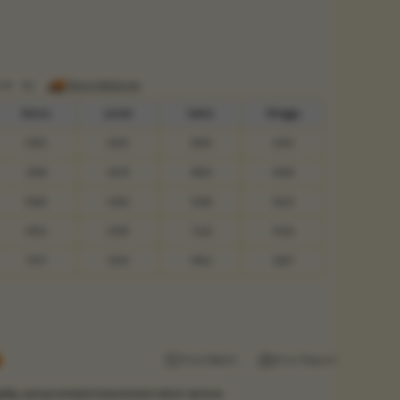
ost:
by
More Methods
Kamis
Jumat
Sabtu
Minggu
0365
8202
6836
6242
2008
6678
4893
0958
8366
6360
9208
0625
4952
4394
7220
9536
7037
5593
9962
5807
Price Match
Error Report
lity, and promised insured and return service.