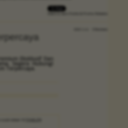
Share it, earn Points & Promo Rebates
8888 Sold
5 Reviews
erpercaya
remium Eksklusif Dan
ama. Segera Hubungi
m Terpercaya.
 could obtain 10
TOGEL279