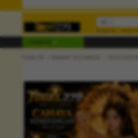
All
TOGEL279
TOGEL 2
BANDAR TOTO MACA
TOGEL279
TOGEL279
»
BANDAR TOTO MACAU
»
SITUS TOTO 