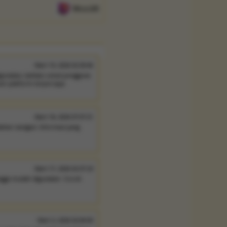
Win a Gift
Mart 19, 2026 02:30:46
igunakan, bahkan untuk pengguna
ari platform terpercaya.
Mart 18, 2026 07:07:21
an navigasi. Informasi yang
Mart 17, 2026 02:37:23
hingga mudah digunakan. Cocok
Mart 2, 2026 02:04:00