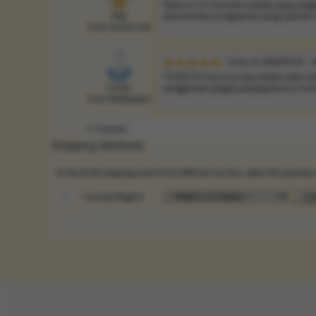
Platform ini memiliki kualitas yang sang
Raja
Memberikan pengalaman yang nyaman s
from Samarinda
Order #: 2509275737
S
TOGEL279 menurut saya adalah salah sat
Forlan
penggunaan jangka panjang karena mini
from Balikpapan
5 Reviews
Shipping Methods
To list all the shipping costs from different carriers, select the quantit
Country/Region: