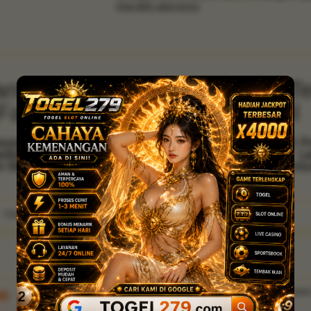
View after-sales terms
antestravel Sumber Toto 4D T
 Farmasi dan Togel279 Travel
vent Perfume Official Dengan Koleksi Togel279 P
rsedia Dengan Pilihan Aroma Elegan Dan Tahan L
 Menarik Serta Pengalaman Belanja Parfum Premiu
TOGEL279
SITUS GAME TOTO MACAU RESMI PERTAMA DI ASIA
The customers who buy the product and write good quality reviews
100%
Points
($0.20).
0%