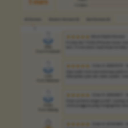
5 stars
1-2 stars:
All Reviews
Medium Reviews (
0
)
Bad Reviews (
0
)
1
(Most Helpful Review)
Produk dari TOGEL279 benar-benar mem
Mika
baru. Proses akses cepat tanpa kendala,
from Pontianak
Order #: 2509275737
S
Saya sudah mencoba beberapa platform 
Luna
ditampilkan jelas dan selalu update. Sel
from Makassar
Order #: 2504236517
S
Kesan pertama sangat positif. Loading 
Dolan
untuk pengguna yang menginginkan akses
from Malang
Order #: 2510214810
S