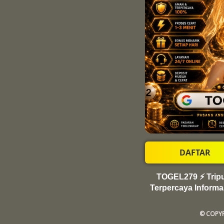
DAFTAR
TOGEL279 ⚡️ Trip
Terpercaya Informa
© COPY