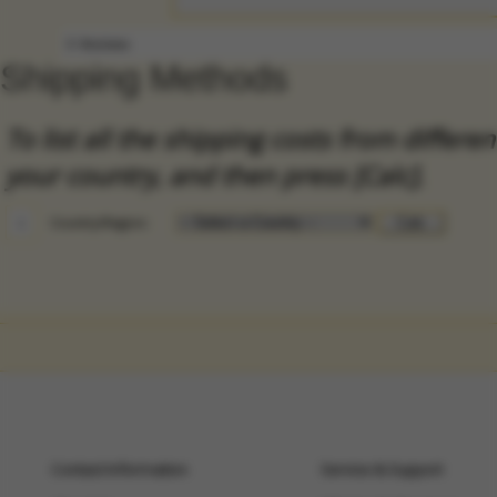
5 Reviews
Shipping Methods
To list all the shipping costs from differen
your country, and then press [Calc].
Country/Region:
Contact Information
Service & Support