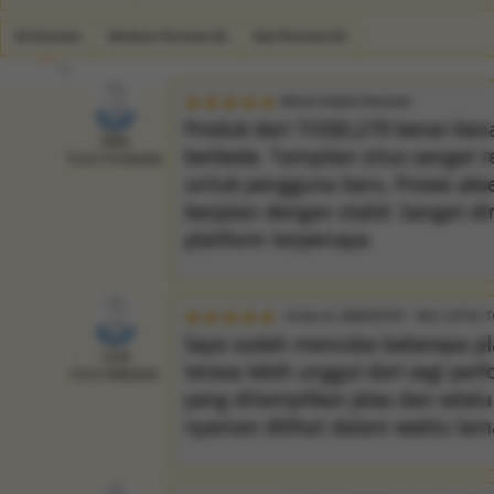
All Reviews
Medium Reviews (
0
)
Bad Reviews (
0
)
1
(Most Helpful Review)
Produk dari TOGEL279 benar-be
Mika
berbeda. Tampilan situs sangat 
from Pontianak
untuk pengguna baru. Proses akse
berjalan dengan stabil. Sangat 
platform terpercaya.
Order #: 2509275737
SKU: SITUS 
Saya sudah mencoba beberapa p
Luna
terasa lebih unggul dari segi pe
from Makassar
yang ditampilkan jelas dan selalu
nyaman dilihat dalam waktu lam