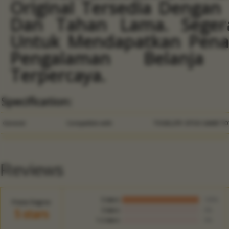
Original Tersedia Dengan 
Dan Tahan Lama. Seger
Untuk Mendapatkan Pena
Pengalaman Belanja
Terpercaya.
Specification:
General
Compatible with
TOGEL279
SITUS GAME TO
Reviews
5 stars:
100%
Praise Degree
3 stars:
0%
5 stars
1-2 stars:
0%