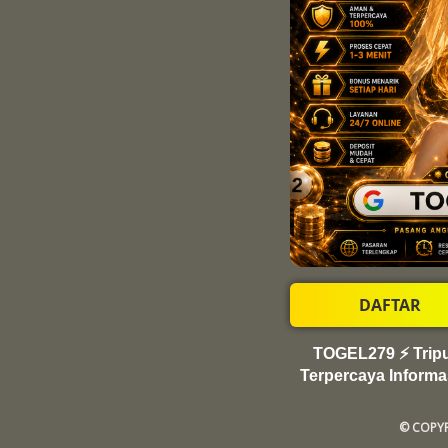
DAFTAR
TOGEL279 ⚡️ Trip
Terpercaya Informa
© COPY