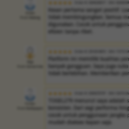
Order #: 2504236517
SKU: BANDA
Kesan pertama sangat positif. Loa
Dolan
tidak membingungkan. Semua me
from Malang
digunakan. Cocok untuk penggun
efisien tanpa ribet.
Order #: 2510214810
SKU: TOTO 
Platform ini memiliki kualitas yan
Raja
banyak gangguan. Saya juga suka
from Samarinda
tidak berlebihan. Memberikan p
Order #: 2509275737
SKU: DATA 
TOGEL279 menurut saya adalah sa
Forlan
konsisten. Dari segi performa hi
from Balikpapan
cocok untuk penggunaan jangka 
mudah diakses kapan saja.