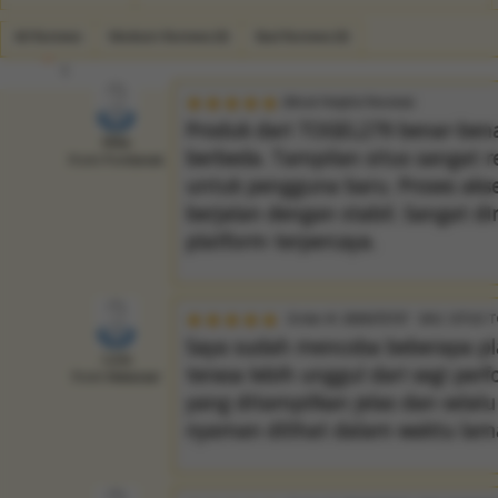
All Reviews
Medium Reviews (
0
)
Bad Reviews (
0
)
1
(Most Helpful Review)
Produk dari TOGEL279 benar-be
Mika
berbeda. Tampilan situs sangat 
from Pontianak
untuk pengguna baru. Proses akse
berjalan dengan stabil. Sangat 
platform terpercaya.
Order #: 2509275737
SKU: SITUS 
Saya sudah mencoba beberapa p
Luna
terasa lebih unggul dari segi pe
from Makassar
yang ditampilkan jelas dan selalu
nyaman dilihat dalam waktu lam